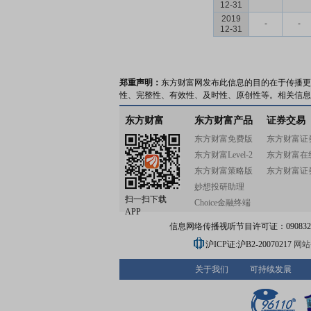
12-31
2019
-
-
12-31
郑重声明：
东方财富网发布此信息的目的在于传播更
性、完整性、有效性、及时性、原创性等。相关信息
东方财富
东方财富产品
证券交易
东方财富免费版
东方财富证
东方财富Level-2
东方财富在
东方财富策略版
东方财富证
妙想投研助理
扫一扫下载
Choice金融终端
APP
信息网络传播视听节目许可证：0908328号
沪ICP证:沪B2-20070217
网站备
关于我们
可持续发展