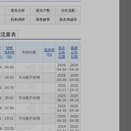
股东分析
股东户数
分红送配
机构调研
限售解禁
股东增减持
金流量表
经
销售
首次
最新
股息率
金
毛利率
利润分配
公告
公告
(%)
)
(%)
日期
日期
2026
2026
4
34.38
-
-
04-30
04-30
2026
2026
2
34.10
不分配不转增
-
04-30
04-30
2025
2025
6
34.76
-
-
10-21
10-21
2025
2025
1
35.01
不分配不转增
-
08-26
08-26
2025
2026
9
37.59
-
-
04-30
04-30
2025
2026
1
23.51
不分配不转增
-
04-30
04-30
2024
2025
8
23.25
-
-