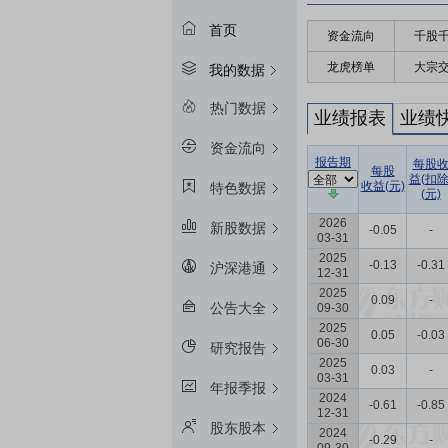
首页
资金流向
千股
龙虎榜单
大宗
我的数据
热门数据
业绩报表
业绩
资金流向
报告期
每股
每股
益(扣除
收益(元)
特色数据
(元)
2026
新股数据
-0.05
-
03-31
2025
-0.13
-0.31
沪深港通
12-31
2025
0.09
-
公告大全
09-30
2025
0.05
-0.03
06-30
研究报告
2025
0.03
-
03-31
年报季报
2024
-0.61
-0.85
12-31
股东股本
2024
-0.29
-