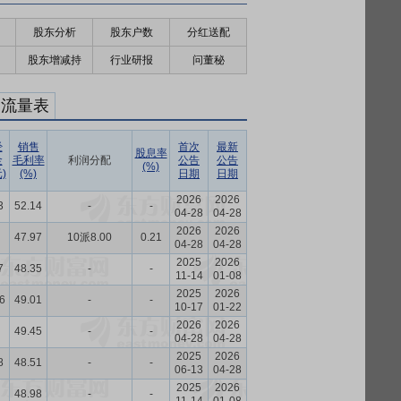
股东分析
股东户数
分红送配
股东增减持
行业研报
问董秘
金流量表
经
销售
首次
最新
股息率
金
毛利率
利润分配
公告
公告
(%)
)
(%)
日期
日期
2026
2026
3
52.14
-
-
04-28
04-28
2026
2026
47.97
10派8.00
0.21
04-28
04-28
2025
2026
7
48.35
-
-
11-14
01-08
2025
2026
6
49.01
-
-
10-17
01-22
2026
2026
49.45
-
-
04-28
04-28
2025
2026
8
48.51
-
-
06-13
04-28
2025
2026
48.98
-
-