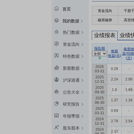
首页
资金流向
千股
融资融券
高管
我的数据
热门数据
业绩报表
业绩
资金流向
报告期
每股
每股
益(扣除
收益(元)
特色数据
(元)
2026
新股数据
0.28
-
03-31
2025
2.24
2.06
沪深港通
12-31
2025
1.8
1.68
公告大全
09-30
2025
1.37
1.28
06-30
研究报告
2025
0.69
-
03-31
年报季报
2024
2.79
2.54
12-31
股东股本
2024
2.37
-