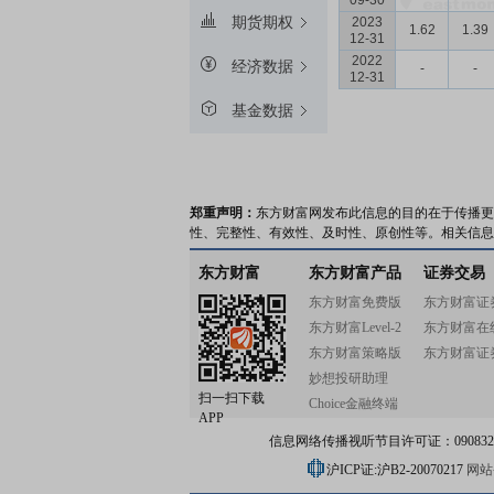
09-30
期货期权
2023
1.62
1.39
12-31
2022
经济数据
-
-
12-31
基金数据
郑重声明：
东方财富网发布此信息的目的在于传播更
性、完整性、有效性、及时性、原创性等。相关信息
东方财富
东方财富产品
证券交易
东方财富免费版
东方财富证
东方财富Level-2
东方财富在
东方财富策略版
东方财富证
妙想投研助理
扫一扫下载
Choice金融终端
APP
信息网络传播视听节目许可证：0908328号
沪ICP证:沪B2-20070217
网站备