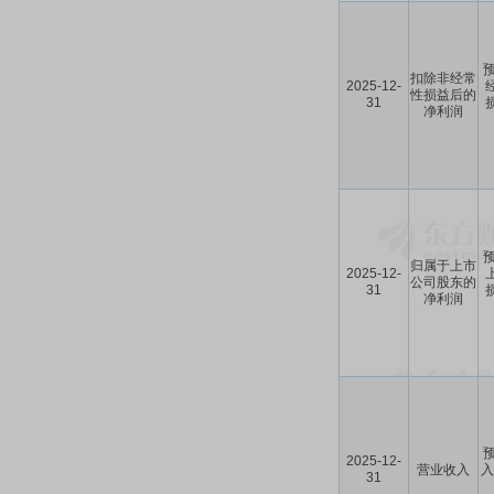
预
扣除非经常
2025-12-
性损益后的
31
损
净利润
预
归属于上市
2025-12-
公司股东的
31
损
净利润
预
2025-12-
营业收入
入
31