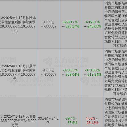
消费市场的结
售模式的加速重
业态的服饰等
动因应市场变化
计2025年1-12月扣除非
个别低效门店实
经常性损益后的净利润亏
-1.05亿
-658.17%
-405.91%
资源集中投入
:8,000万元至10,500万
～-8000万
～
-525.27%
～
-243.05%
的场景升级与服
元。
拓展免税店等新
智化转型,在短
规模和利润下降
可持续的
消费市场的结
售模式的加速重
业态的服饰等
动因应市场变化
计2025年1-12月归属于
个别低效门店实
上市公司股东的净利润亏
-1.05亿
-320.55%
-373.05%
资源集中投入
:8,000万元至10,500万
～-8000万
～
-268.04%
～
-213.24%
的场景升级与服
元。
拓展免税店等新
智化转型,在短
规模和利润下降
可持续的
消费市场的结
售模式的加速重
业态的服饰等
动因应市场变化
计2025年1-12月营业收
个别低效门店实
33.5亿～34.5
-39.4%
4.56%
～
:335,000万元至345,000
资源集中投入
亿
～
-37.6%
23.12%
万元。
的场景升级与服