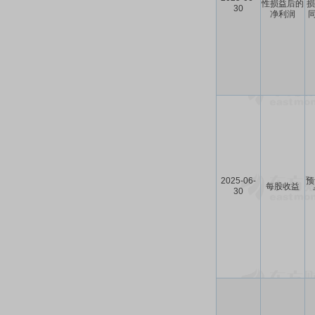
性损益后的
损
30
净利润
同
2025-06-
预
每股收益
30