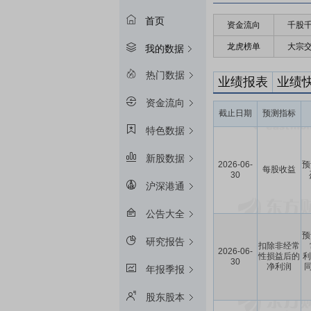
首页
资金流向
千股
龙虎榜单
大宗
我的数据
热门数据
业绩报表
业绩
资金流向
截止日期
预测指标
特色数据
新股数据
2026-06-
预
每股收益
30
沪深港通
公告大全
预
研究报告
扣除非经常
2026-06-
性损益后的
利
30
净利润
同
年报季报
股东股本