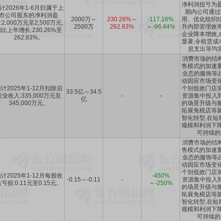
净利润扭亏为盈
计2026年1-6月归属于上
期内公司通过
市公司股东的净利润盈
2000万～
230.26%
～
-117.16%
用、优化组织结
:2,000万元至2,500万元,
2500万
262.83%
～
-96.44%
升内部管理效率
比上年增长:230.26%至
企业降本增效,
262.83%。
显著,令租赁成
息支出等均
消费市场的结
售模式的加速重
业态的服饰等
动因应市场变化
计2025年1-12月扣除后
个别低效门店实
33.5亿～34.5
营业收入:335,000万元至
-
-
资源集中投入
亿
345,000万元。
的场景升级与服
拓展免税店等新
智化转型,在短
规模和利润下降
可持续的
消费市场的结
售模式的加速重
业态的服饰等
动因应市场变化
个别低效门店实
计2025年1-12月每股收
-450%
-0.15～-0.11
-
资源集中投入
亏损:0.11元至0.15元。
～
-250%
的场景升级与服
拓展免税店等新
智化转型,在短
规模和利润下降
可持续的