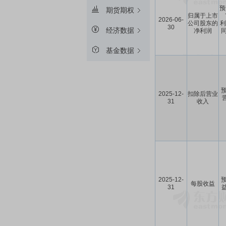
预
期货期权
归属于上市
2026-06-
公司股东的
利
30
经济数据
净利润
同
基金数据
预
2025-12-
扣除后营业
31
收入
2025-12-
预
每股收益
31
益