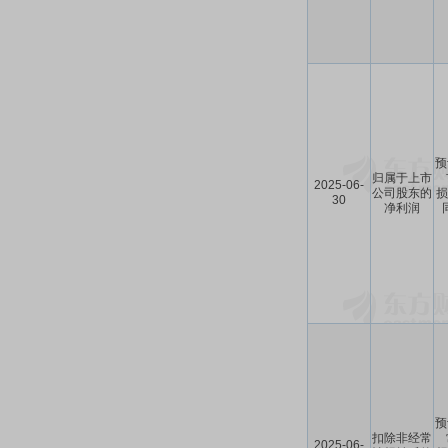
预
归属于上市
2025-06-
公司股东的
损
30
净利润
预
扣除非经常
2025-06-