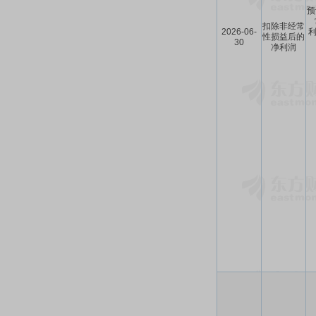
预
扣除非经常
2026-06-
利
性损益后的
30
净利润