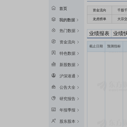
首页
资金流向
千股
龙虎榜单
大宗
我的数据
热门数据
业绩报表
业绩
资金流向
截止日期
预测指标
特色数据
新股数据
沪深港通
公告大全
研究报告
年报季报
股东股本