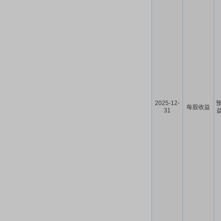
2025-12-
预
每股收益
31
益