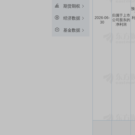
期货期权
预
归属于上市
2026-06-
利
经济数据
公司股东的
30
净利润
基金数据