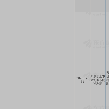
预
归属于上市
2025-12-
公司股东的
利
31
净利润
元