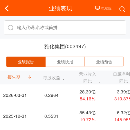
业绩表现
雅化集团(002497)
业绩报告
业绩快报
业绩预告
营业收入
归属净
报告期
每股收益
同比
同比
28.30亿
3.39
2026-03-31
0.2964
84.16%
310.8
85.43亿
6.32
2025-12-31
0.5531
10.72%
145.9