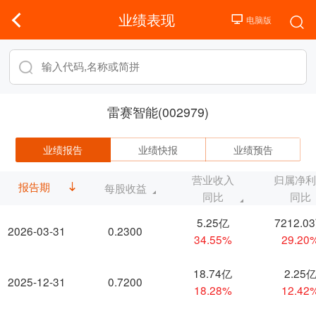
业绩表现
雷赛智能(002979)
业绩报告
业绩快报
业绩预告
营业收入
归属净
报告期
每股收益
同比
同比
5.25亿
7212.0
2026-03-31
0.2300
34.55%
29.20
18.74亿
2.25
2025-12-31
0.7200
18.28%
12.42