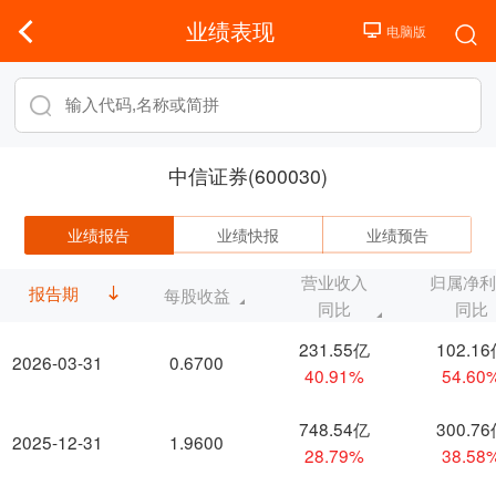
业绩表现
中信证券(600030)
业绩报告
业绩快报
业绩预告
营业收入
归属净
报告期
每股收益
同比
同比
231.55亿
102.1
2026-03-31
0.6700
40.91%
54.60
748.54亿
300.7
2025-12-31
1.9600
28.79%
38.58