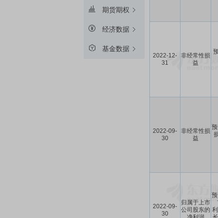
期货期权
经济数据
基金数据
预
2022-12-
非经常性损
31
益
预
2022-09-
非经常性损
30
益
预
归属于上市
2022-09-
公司股东的
利
30
净利润
长