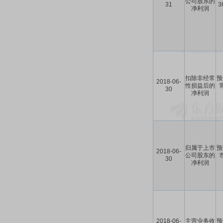
公司股东的
31
3
净利润
扣除非经常
预
2018-06-
性损益后的
30
净利润
归属于上市
预
2018-06-
公司股东的
30
净利润
2018-06-
主营业务收
预