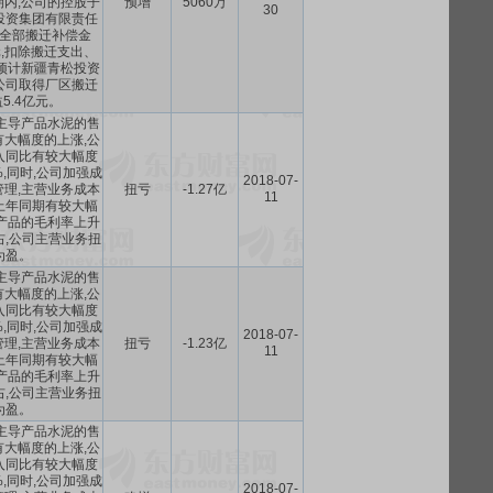
内,公司的控股子
预增
5060万
30
投资集团有限责任
全部搬迁补偿金
1万元,扣除搬迁支出、
预计新疆青松投资
公司取得厂区搬迁
5.4亿元。
主导产品水泥的售
大幅度的上涨,公
入同比有较大幅度
,同时,公司加强成
2018-07-
理,主营业务成本
扭亏
-1.27亿
11
上年同期有较大幅
产品的毛利率上升
右,公司主营业务扭
为盈。
主导产品水泥的售
大幅度的上涨,公
入同比有较大幅度
,同时,公司加强成
2018-07-
理,主营业务成本
扭亏
-1.23亿
11
上年同期有较大幅
产品的毛利率上升
右,公司主营业务扭
为盈。
主导产品水泥的售
大幅度的上涨,公
入同比有较大幅度
,同时,公司加强成
2018-07-