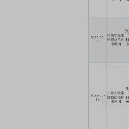
预
扣除非经常
2022-09-
性损益后的
利
30
净利润
预
扣除非经常
2022-06-
性损益后的
利
30
净利润
长