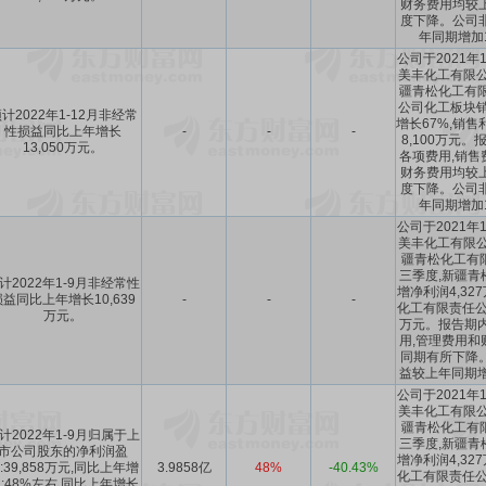
财务费用均较
度下降。公司
年同期增加1
公司于2021年
美丰化工有限公
疆青松化工有限公
公司化工板块销
计2022年1-12月非经常
增长67%,销售
性损益同比上年增长
-
-
-
8,100万元
13,050万元。
各项费用,销售
财务费用均较
度下降。公司
年同期增加1
公司于2021年
美丰化工有限公
疆青松化工有限
三季度,新疆青
计2022年1-9月非经常性
增净利润4,32
损益同比上年增长10,639
-
-
-
化工有限责任公司
万元。
万元。报告期内
用,管理费用和
同期有所下降
益较上年同期增加
公司于2021年
美丰化工有限公
疆青松化工有限
计2022年1-9月归属于上
三季度,新疆青
市公司股东的净利润盈
增净利润4,32
:39,858万元,同比上年增
3.9858亿
48%
-40.43%
化工有限责任公司
:48%左右,同比上年增长