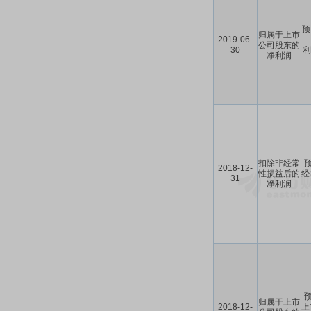
预
归属于上市
2019-06-
公司股东的
30
利
净利润
扣除非经常
预
2018-12-
性损益后的
经
31
净利润
预
归属于上市
2018-12-
上