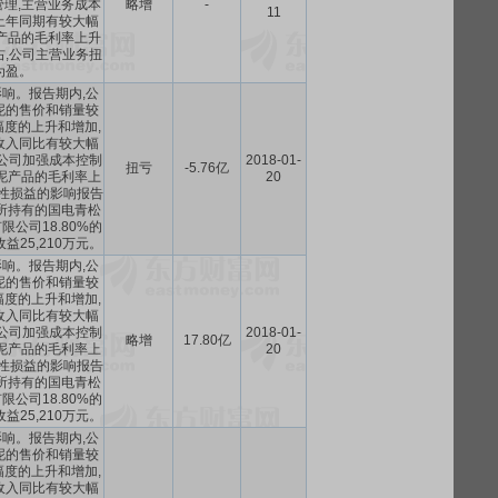
理,主营业务成本
略增
-
11
上年同期有较大幅
产品的毛利率上升
右,公司主营业务扭
为盈。
影响。报告期内,公
泥的售价和销量较
度的上升和增加,
收入同比有较大幅
,公司加强成本控制
2018-01-
扭亏
-5.76亿
泥产品的毛利率上
20
常性损益的影响报告
所持有的国电青松
公司18.80%的
益25,210万元。
影响。报告期内,公
泥的售价和销量较
度的上升和增加,
收入同比有较大幅
,公司加强成本控制
2018-01-
略增
17.80亿
泥产品的毛利率上
20
常性损益的影响报告
所持有的国电青松
公司18.80%的
益25,210万元。
影响。报告期内,公
泥的售价和销量较
度的上升和增加,
收入同比有较大幅