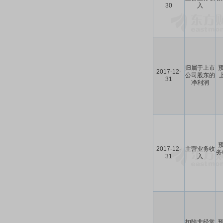
30
入
归属于上市
预
2017-12-
公司股东的
31
净利润
预
2017-12-
主营业务收
务
31
入
扣除非经常
预