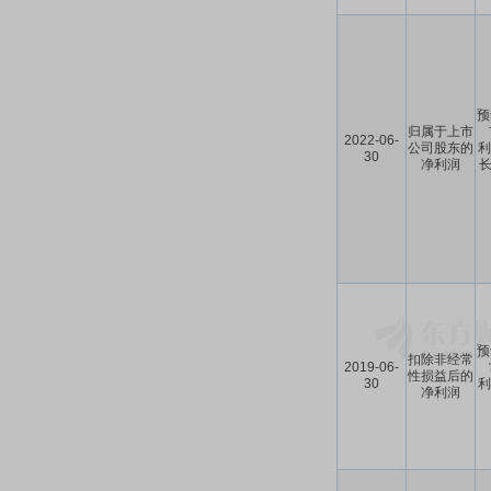
预
归属于上市
2022-06-
公司股东的
利
30
净利润
长
预
扣除非经常
2019-06-
性损益后的
30
利
净利润