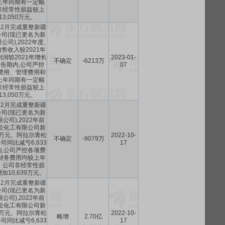
上年同期有一定幅
非经常性损益较上
3,050万元。
12月完成重整新疆
司(现已更名为新
司),2022年度,
售收入较2021年
利润较2021年增长
2023-01-
不确定
-6213万
。报告期内,公司严控
07
费用、管理费用和
上年同期有一定幅
非经常性损益较上
3,050万元。
12月完成重整新疆
司(现已更名为新
公司),2022年前
松化工有限公司新
7万元。阿拉尔青松
2022-10-
不确定
-9079万
同比减亏6,633
17
,公司严控各项费
财务费用均较上年
。公司非经常性损
10,639万元。
12月完成重整新疆
司(现已更名为新
公司),2022年前
松化工有限公司新
7万元。阿拉尔青松
2022-10-
略增
2.70亿
同比减亏6,633
17