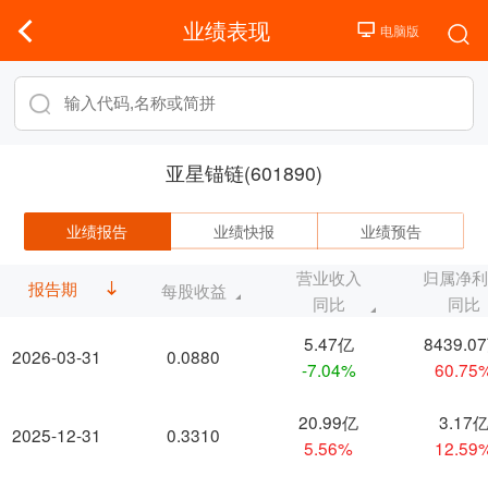
业绩表现
亚星锚链(601890)
业绩报告
业绩快报
业绩预告
营业收入
归属净
报告期
每股收益
同比
同比
5.47亿
8439.0
2026-03-31
0.0880
-7.04%
60.75
20.99亿
3.17
2025-12-31
0.3310
5.56%
12.59