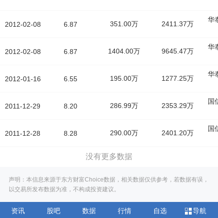
华
351.00万
2411.37万
2012-02-08
6.87
华
1404.00万
9645.47万
2012-02-08
6.87
华
195.00万
1277.25万
2012-01-16
6.55
国
286.99万
2353.29万
2011-12-29
8.20
国
290.00万
2401.20万
2011-12-28
8.28
没有更多数据
声明：本信息来源于东方财富Choice数据，相关数据仅供参考，若数据有误，
以交易所发布数据为准，不构成投资建议。
资讯
股吧
数据
行情
自选
导航