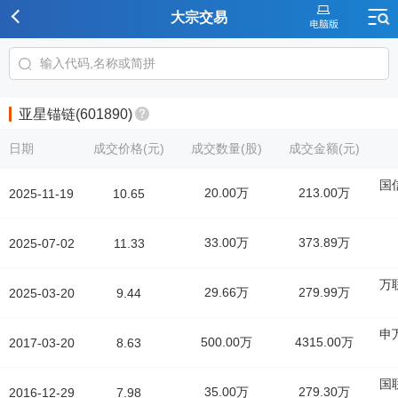
大宗交易
亚星锚链(601890)
日期
成交价格(元)
成交数量(股)
成交金额(元)
国
20.00万
213.00万
2025-11-19
10.65
33.00万
373.89万
2025-07-02
11.33
万
29.66万
279.99万
2025-03-20
9.44
申
500.00万
4315.00万
2017-03-20
8.63
国
35.00万
279.30万
2016-12-29
7.98