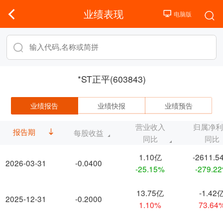
业绩表现
*ST正平(603843)
业绩报告
业绩快报
业绩预告
营业收入
归属净
报告期
每股收益
同比
同比
1.10亿
-2611.5
2026-03-31
-0.0400
-25.15%
-279.2
13.75亿
-1.42
2025-12-31
-0.2000
1.10%
73.64