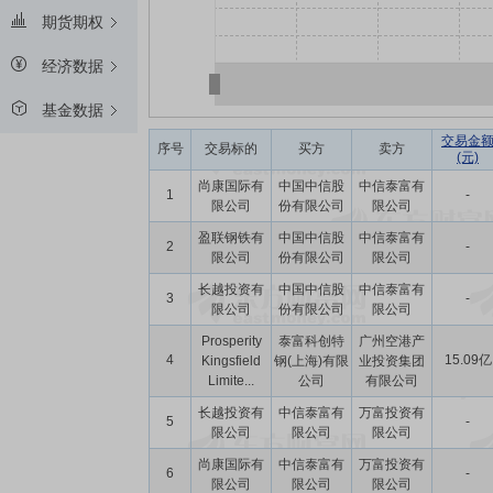
期货期权
经济数据
基金数据
交易金
序号
交易标的
买方
卖方
(元)
尚康国际有
中国中信股
中信泰富有
1
-
限公司
份有限公司
限公司
盈联钢铁有
中国中信股
中信泰富有
2
-
限公司
份有限公司
限公司
长越投资有
中国中信股
中信泰富有
3
-
限公司
份有限公司
限公司
Prosperity
泰富科创特
广州空港产
4
15.09亿
Kingsfield
钢(上海)有限
业投资集团
Limite...
公司
有限公司
长越投资有
中信泰富有
万富投资有
5
-
限公司
限公司
限公司
尚康国际有
中信泰富有
万富投资有
6
-
限公司
限公司
限公司