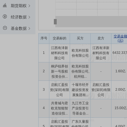
期货期权
经济数据
基金数据
交易金
序号
交易标的
买方
卖方
(元)
江西有泽新
江西有泽新
欧克科技股
1
6432.33
材料科技有
材料科技有
份有限公司
限公司
限公司
桐庐锐界创
欧克科技股
2
1.60亿
新一号股权
份有限公司,
-
投资合伙...
杭州锐...
启航汇盈投
十堰市经开
启航汇盈投
3
2.00亿
资(深圳)有限
建设投资发
资(深圳)有限
公司
展集团有...
公司
共青城与君
九江市工业
4
15.00亿
欧克智能智
产业投资引
-
造创业投...
导基金合...
启航汇盈投
广东久量股
5
4.00亿
资(深圳)有限
份有限公司,
-