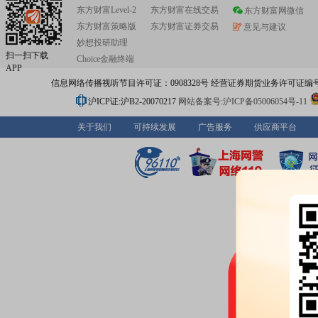
东方财富Level-2
东方财富在线交易
东方财富网微信
东方财富策略版
东方财富证券交易
意见与建议
妙想投研助理
扫一扫下载
Choice金融终端
APP
信息网络传播视听节目许可证：0908328号 经营证券期货业务许可证编号：91310
沪ICP证:沪B2-20070217
网站备案号:沪ICP备05006054号-11
关于我们
可持续发展
广告服务
供应商平台