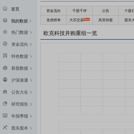
首页
资金流向
千股千评
公告
个股
龙虎榜单
大宗交易
高管持股
股东
我的数据
热门数据
欧克科技并购重组一览
资金流向
特色数据
新股数据
沪深港通
公告大全
研究报告
年报季报
股东股本