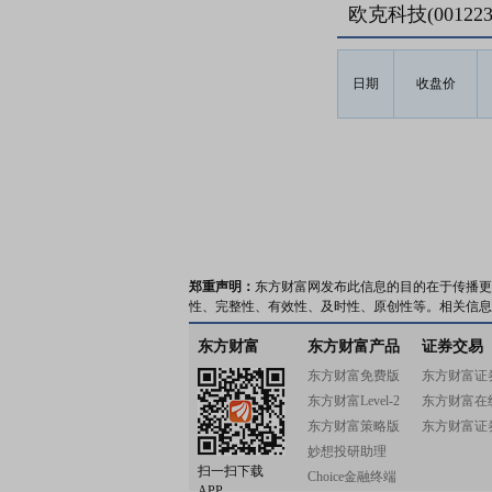
欧克科技(0012
日期
收盘价
郑重声明：
东方财富网发布此信息的目的在于传播更
性、完整性、有效性、及时性、原创性等。相关信息
东方财富
东方财富产品
证券交易
东方财富免费版
东方财富证
东方财富Level-2
东方财富在
东方财富策略版
东方财富证
妙想投研助理
扫一扫下载
Choice金融终端
APP