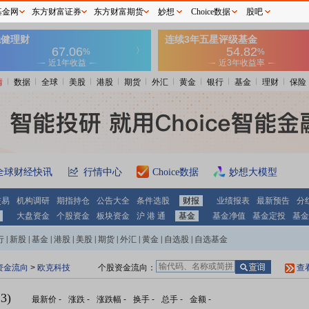
基金网
东方财富证券
东方财富期货
妙想
Choice数据
股吧
情
数据
全球
美股
港股
期货
外汇
黄金
银行
基金
理财
保险
全球财经快讯
行情中心
Choice数据
妙想大模型
交易
机构调研
期指持仓
公告大全
条件选股
财报
业绩报表
最新预告
分
大盘资金
个股资金
板块资金
沪 港 通
基金
基金净值
基金定投
基金
行
|
新股
|
基金
|
港股
|
美股
|
期货
|
外汇
|
黄金
|
自选股
|
自选基金
资金流向
>
欧克科技
个股资金流向：
查
3)
最新价
-
涨跌
-
涨跌幅
-
换手
-
总手
-
金额
-