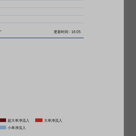
计
更新时间
-
16:05
超大单净流入
大单净流入
小单净流入