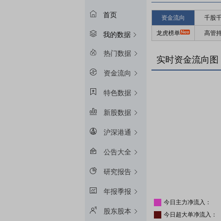
首页
资金流向
千股
龙虎榜单
高管
我的数据
热门数据
实时资金流向图
资金流向
特色数据
新股数据
沪深港通
公告大全
研究报告
年报季报
今日主力净流入：
股东股本
今日超大单净流入：