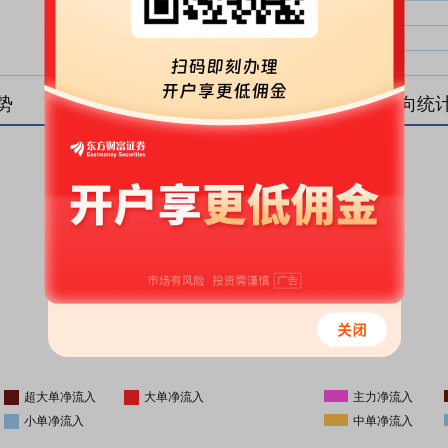
大单净比：
大单
中单净比：
中单
小单净比：
小单
势
盘后资金流向统
更新时间
-
16:05
超大单净流入
大单净流入
主力净流入
小单净流入
中单净流入