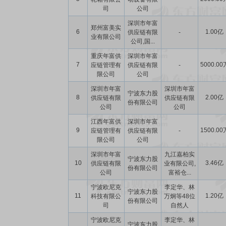
司
公司
深圳市年富
郑州富美实
6
1.00亿
供应链有限
-
业有限公司
公司,国...
重庆年富供
深圳市年富
7
5000.00
应链管理有
供应链有限
-
限公司
公司
深圳市年富
深圳市年富
宁波东力股
8
2.00亿
供应链有限
供应链有限
份有限公司
公司
公司
江西年富供
深圳市年富
9
1500.00
应链管理有
供应链有限
-
限公司
公司
深圳市年富
九江嘉柏实
宁波东力股
10
3.46亿
供应链有限
业有限公司,
份有限公司
公司
富裕仓...
宁波欧尼克
李定华、林
宁波东力股
11
1.20亿
科技有限公
万炯等48位
份有限公司
司
自然人
宁波欧尼克
李定华、林
宁波东力股