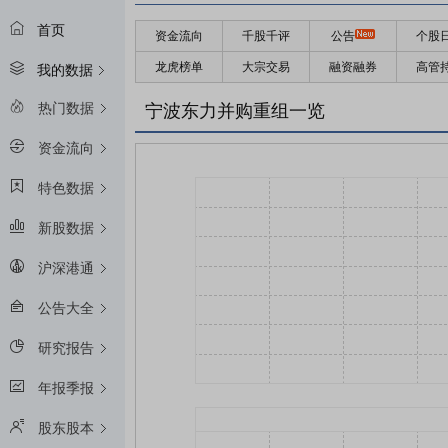
首页
资金流向
千股千评
公告
个股
龙虎榜单
大宗交易
融资融券
高管
我的数据
热门数据
宁波东力并购重组一览
资金流向
特色数据
新股数据
沪深港通
公告大全
研究报告
年报季报
股东股本