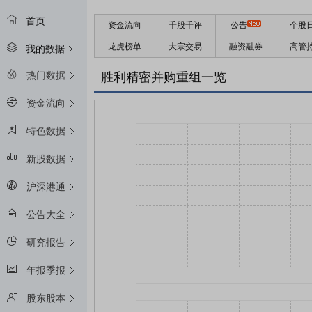
首页
资金流向
千股千评
公告
个股
龙虎榜单
大宗交易
融资融券
高管
我的数据
热门数据
胜利精密并购重组一览
资金流向
特色数据
新股数据
沪深港通
公告大全
研究报告
年报季报
股东股本