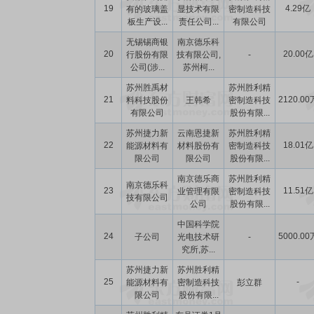
19
4.29亿
有的玻璃盖
显技术有限
密制造科技
板生产设...
责任公司...
有限公司
无锡锡商银
南京德乐科
20
20.00亿
行股份有限
技有限公司,
-
公司(涉...
苏州柯...
苏州胜禹材
苏州胜利精
21
2120.00
料科技股份
王韩希
密制造科技
有限公司
股份有限...
苏州捷力新
云南恩捷新
苏州胜利精
22
18.01亿
能源材料有
材料股份有
密制造科技
限公司
限公司
股份有限...
南京德乐商
苏州胜利精
南京德乐科
23
11.51亿
业管理有限
密制造科技
技有限公司
公司
股份有限...
中国科学院
24
5000.00
子公司
光电技术研
-
究所,苏...
苏州捷力新
苏州胜利精
25
-
能源材料有
密制造科技
彭立群
限公司
股份有限...