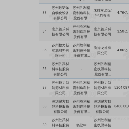
苏州硕诺尔
苏州胜利精
朱维军,刘宏
33
4.76亿
自动化设备
密制造科技
宇,刘春燕
有限公司
股份有限...
苏州胜利精
南京德乐科
南京德乐科
34
3.50亿
密制造科技
技有限公司
技有限公司
股份有限...
苏州捷力新
苏州胜利精
香港龙睿有
35
4.86亿
能源材料有
密制造科技
限公司
限公司
股份有限...
苏州胜禹材
苏州胜利精
36
-
料科技股份
-
密执照科技
有限公司
股份有限...
苏州捷力新
苏州胜利精
苏州捷力新
37
5204.08
能源材料有
密制造科技
能源材料有
限公司
股份有限...
限公司
深圳易方数
苏州胜利精
深圳易方数
38
8400.00
码科技股份
密制造科技
码科技股份
有限公司
股份有限...
有限公司
苏州胜禹材
苏州胜利精
39
-
料科技股份
杨勤中
密执照科技