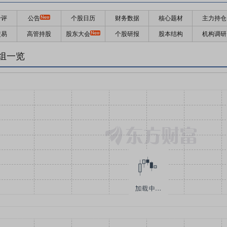
千评
公告
个股日历
财务数据
核心题材
主力持仓
交易
高管持股
股东大会
个股研报
股本结构
机构调研
组一览