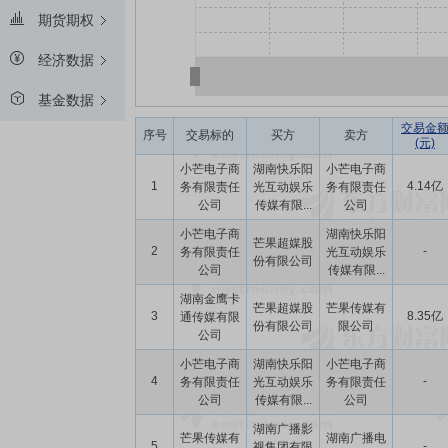
期货期权
经济数据
基金数据
交易金
序号
交易标的
买方
卖方
(元)
小芒电子商
湖南快乐阳
小芒电子商
1
4.14亿
务有限责任
光互动娱乐
务有限责任
公司
传媒有限...
公司
小芒电子商
湖南快乐阳
芒果超媒股
2
-
务有限责任
光互动娱乐
份有限公司
公司
传媒有限...
湖南金鹰卡
芒果超媒股
芒果传媒有
3
8.35亿
通传媒有限
份有限公司
限公司
公司
小芒电子商
湖南快乐阳
小芒电子商
4
-
务有限责任
光互动娱乐
务有限责任
公司
传媒有限...
公司
湖南广播影
芒果传媒有
湖南广播电
5
-
视集团有限