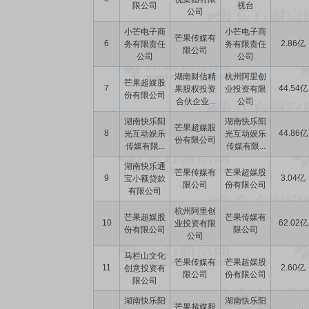
限公司
视台
公司
小芒电子商
小芒电子商
芒果传媒有
6
2.86亿
务有限责任
务有限责任
限公司
公司
公司
湖南财信精
杭州阿里创
芒果超媒股
7
44.54亿
果股权投资
业投资有限
份有限公司
合伙企业...
公司
湖南快乐阳
湖南快乐阳
芒果超媒股
8
44.86亿
光互动娱乐
光互动娱乐
份有限公司
传媒有限...
传媒有限...
湖南快乐通
芒果传媒有
芒果超媒股
9
3.04亿
宝小额贷款
限公司
份有限公司
有限公司
杭州阿里创
芒果超媒股
芒果传媒有
10
62.02亿
业投资有限
份有限公司
限公司
公司
马栏山文化
芒果传媒有
芒果超媒股
11
2.60亿
创意投资有
限公司
份有限公司
限公司
湖南快乐阳
湖南快乐阳
芒果超媒股