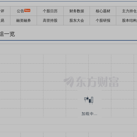
千评
公告
个股日历
财务数据
核心题材
主力持仓
交易
融资融券
高管持股
股东大会
个股研报
股本结构
组一览