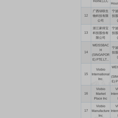
Home,LLC
House
广西绿联生
宁
12
物科技有限
技
公司
浙江家得宝
宁
13
科技股份有
技
限公司
WEISSBAC
宁
H
14
技
(SINGAPOR
E) PTE.LT...
WEI
Viobio
15
International
(SI
Inc.
E) P
Viobio
V
16
Market
Inter
Place Inc
Viobio
V
17
Manufacture
Inter
Inc