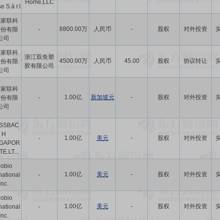
Home,LLC
 S.à r.l
波家联科
8800.00万
人民币
-
股权
对外投资
股份有限
-
公司
波家联科
浙江双鱼塑
4500.00万
人民币
45.00
股权
协议转让
股份有限
胶有限公司
公司
波家联科
1.00亿
新加坡元
-
股权
对外投资
股份有限
-
公司
SSBAC
H
1.00亿
美元
-
股权
对外投资
-
NGAPOR
TE.LT...
iobio
1.00亿
美元
-
股权
对外投资
national
-
Inc.
iobio
1.00亿
美元
-
股权
对外投资
national
-
Inc.