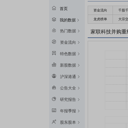
首页
资金流向
千股
龙虎榜单
大宗
我的数据
热门数据
家联科技并购重
资金流向
特色数据
新股数据
沪深港通
公告大全
研究报告
年报季报
股东股本