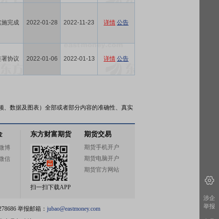
实施完成
2022-01-28
2022-11-23
详情
公告
签署协议
2022-01-06
2022-01-13
详情
公告
频、数据及图表）全部或者部分内容的准确性、真实
金
东方财富期货
期货交易
期货手机开户
微博
期货电脑开户
微信
期货官方网站
扫一扫下载APP
涉企
举报
78686 举报邮箱：
jubao@eastmoney.com