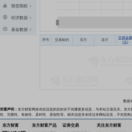
期货期权
经济数据
基金数据
交易金
序号
交易标的
买方
卖方
(元)
数据
郑重声明：
东方财富网发布此信息的目的在于传播更多信息，与本站立场无关。东方
性、完整性、有效性、及时性、原创性等。相关信息并未经过本网站证实，不对您构
东方财富
东方财富产品
证券交易
关注东方财富