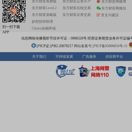
东方财富免费版
东方财富证券开户
东方财富网微博
东方财富Level-2
东方财富在线交易
东方财富网微信
东方财富策略版
东方财富证券交易
意见与建议
妙想投研助理
扫一扫下载
Choice金融终端
APP
信息网络传播视听节目许可证：0908328号 经营证券期货业务许可证编号：91310
沪ICP证:沪B2-20070217
网站备案号:沪ICP备05006054号-11
关于我们
可持续发展
广告服务
供应商平台