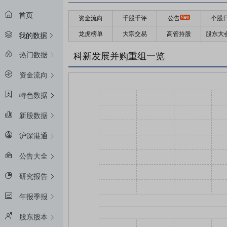
首页
资金流向
千股千评
公告
个股
龙虎榜单
大宗交易
高管持股
股东大
我的数据
热门数据
科新发展并购重组一览
资金流向
特色数据
新股数据
沪深港通
公告大全
研究报告
年报季报
股东股本