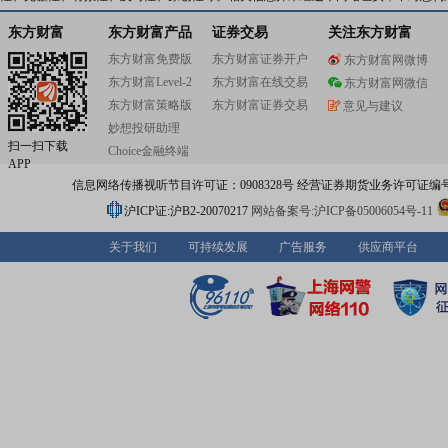
东方财富
东方财富产品
证券交易
关注东方财富
东方财富免费版
东方财富证券开户
东方财富网微博
东方财富Level-2
东方财富在线交易
东方财富网微信
东方财富策略版
东方财富证券交易
意见与建议
妙想投研助理
扫一扫下载
Choice金融终端
APP
信息网络传播视听节目许可证：0908328号 经营证券期货业务许可证编号：91310
沪ICP证:沪B2-20070217
网站备案号:沪ICP备05006054号-11
关于我们
可持续发展
广告服务
供应商平台