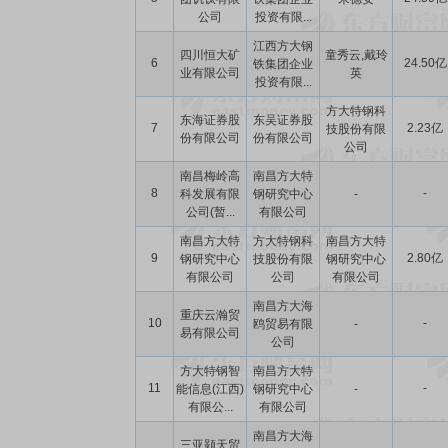
公司
投资有限...
江西方大钢
四川恒大矿
童秀云,戴玲
6
24.50亿
铁集团企业
业有限公司
英
投资有限...
方大特钢科
东海证券股
东吴证券股
7
2.23亿
技股份有限
份有限公司
份有限公司
公司
南昌梅岭高
南昌方大特
8
-
科发展有限
钢研究中心
-
公司(暂...
有限公司
南昌方大特
方大特钢科
南昌方大特
9
2.80亿
钢研究中心
技股份有限
钢研究中心
有限公司
公司
有限公司
南昌方大海
重庆云瀚贸
10
-
鸥贸易有限
-
易有限公司
公司
方大特钢智
南昌方大特
11
-
能信息(江西)
钢研究中心
-
有限公...
有限公司
南昌方大海
三亚颢天贸