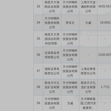
南昌方大海
方大特钢科
上海方大金
33
4035.56
鸥实业有限
技股份有限
属材料有限
公司
公司
公司
方大特钢科
34
18.69亿
技股份有限
李非文
方威
公司
南昌方大资
方大特钢科
35
-
源综合利用
技股份有限
-
科技有限...
公司
方大特钢科
证源基金管
36
2100.00
技股份有限
-
理有限公司
公司
方大特钢科
海际证券有
上海证券有
37
-
技股份有限
限责任公司
限责任公司
公司
新余方大九
方大特钢科
新余方大九
38
1.77亿
龙矿业有限
技股份有限
龙矿业有限
公司
公司
公司
方大特钢科
方大钢铁集
39
-
技股份有限
方威
团,江西汽车
公司
板簧有...