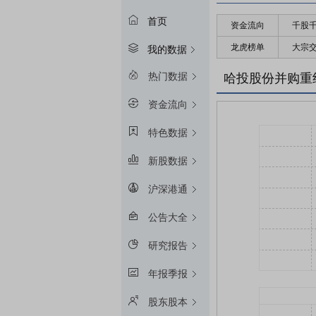
首页
资金流向
千股
龙虎榜单
大宗
我的数据
热门数据
哈投股份并购重
资金流向
特色数据
新股数据
沪深港通
公告大全
研究报告
年报季报
股东股本