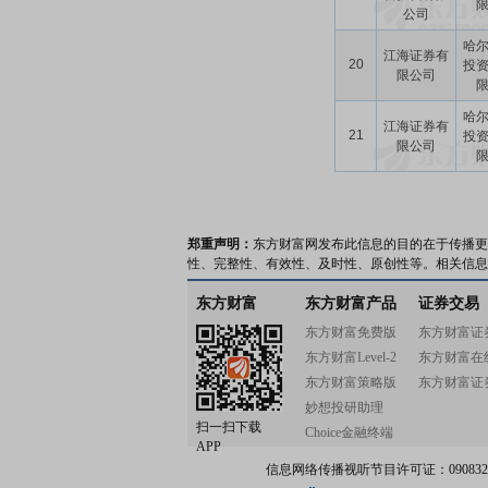
公司
哈
江海证券有
20
投
限公司
哈
江海证券有
21
投
限公司
郑重声明：
东方财富网发布此信息的目的在于传播更
性、完整性、有效性、及时性、原创性等。相关信息
东方财富
东方财富产品
证券交易
东方财富免费版
东方财富证
东方财富Level-2
东方财富在
东方财富策略版
东方财富证
妙想投研助理
扫一扫下载
Choice金融终端
APP
信息网络传播视听节目许可证：0908328号