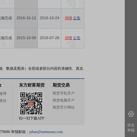
实施完成
2016-10-12
2016-10-24
详情
公告
实施完成
2015-10-09
2016-07-26
详情
公告
频、数据及图表）全部或者部分内容的准确性、真实
金
东方财富期货
期货交易
期货手机开户
微博
期货电脑开户
微信
期货官方网站
扫一扫下载APP
涉企
举报
78686 举报邮箱：
jubao@eastmoney.com