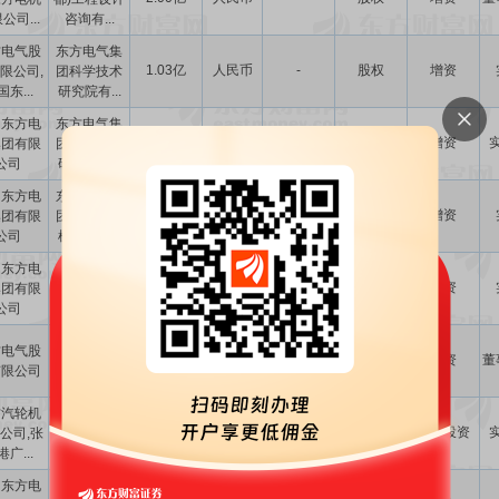
公司...
咨询有...
方电气股
东方电气集
1.03亿
人民币
-
股权
增资
限公司,
团科学技术
东...
研究院有...
国东方电
东方电气集
4000.00万
人民币
-
股权
增资
集团有限
团科学技术
公司
研究院有...
国东方电
东方电气集
4.20亿
人民币
-
股权
增资
集团有限
团东方汽轮
公司
机有限公...
国东方电
东方电气集
1.50亿
人民币
-
股权
增资
集团有限
团东方锅炉
公司
股份有限...
东方电气(成
方电气股
4.50亿
人民币
-
股权
增资
董
都)创新科技
有限公司
发展有...
方汽轮机
6.86亿
人民币
-
股权
对外投资
公司,张
-
广...
国东方电
东方电气(广