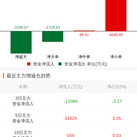
资金净流入
资金净流出 单位(万元)
最近主力增减仓趋势
名称
净流入(万元)
净占比(%)
3日主力
-11084
-2.17
资金净流入
5日主力
34929
3.26
资金净流入
10日主力
559
0.03