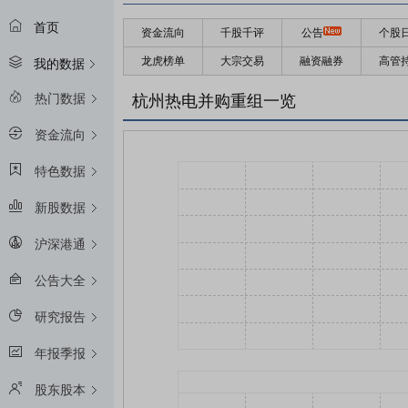
首页
资金流向
千股千评
公告
个股
龙虎榜单
大宗交易
融资融券
高管
我的数据
热门数据
杭州热电并购重组一览
资金流向
特色数据
新股数据
沪深港通
公告大全
研究报告
年报季报
股东股本