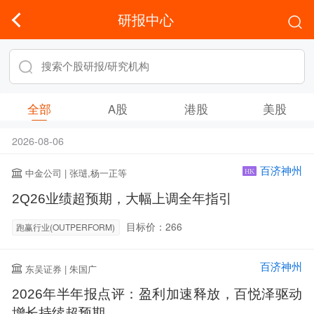
研报中心
全部
A股
港股
美股
2026-08-06
百济神州
中金公司 | 张琎,杨一正等
HK
2Q26业绩超预期，大幅上调全年指引
目标价：266
跑赢行业(OUTPERFORM)
百济神州
东吴证券 | 朱国广
2026年半年报点评：盈利加速释放，百悦泽驱动
增长持续超预期