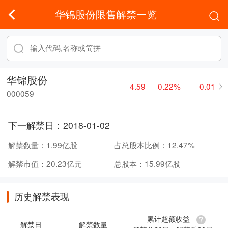
华锦股份限售解禁一览
华锦股份
4.59
0.22%
0.01
000059
下一解禁日：
2018-01-02
解禁数量：
1.99亿股
占总股本比例：
12.47%
解禁市值：
20.23亿元
总股本：
15.99亿股
历史解禁表现
累计超额收益
解禁日
解禁数量