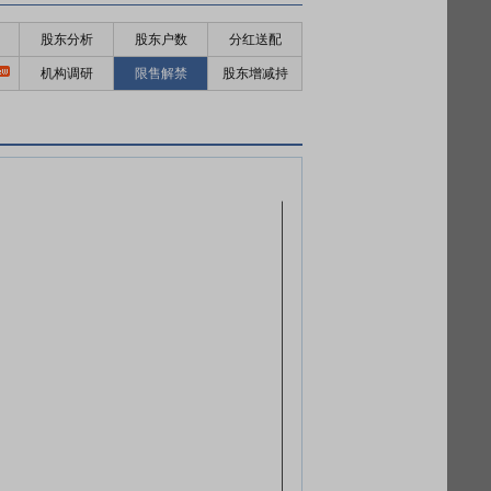
股东分析
股东户数
分红送配
机构调研
限售解禁
股东增减持