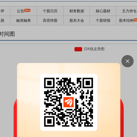
千评
公告
个股日历
财务数据
核心题材
主力持仓
交易
融资融券
高管持股
股东大会
个股研报
股本结构
时间图