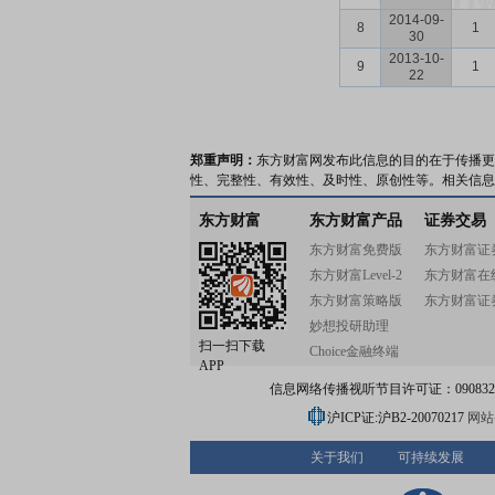
2014-09-
8
1
30
2013-10-
9
1
22
郑重声明：
东方财富网发布此信息的目的在于传播更
性、完整性、有效性、及时性、原创性等。相关信息
东方财富
东方财富产品
证券交易
东方财富免费版
东方财富证
东方财富Level-2
东方财富在
东方财富策略版
东方财富证
妙想投研助理
扫一扫下载
Choice金融终端
APP
信息网络传播视听节目许可证：0908328号
沪ICP证:沪B2-20070217
网站备
关于我们
可持续发展