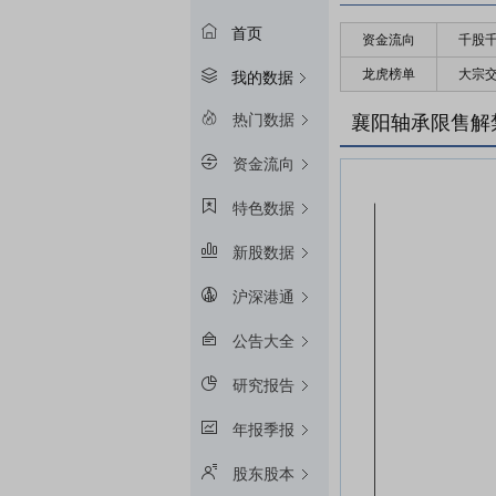
首页
资金流向
千股
龙虎榜单
大宗
我的数据
热门数据
襄阳轴承限售解
资金流向
特色数据
新股数据
沪深港通
公告大全
研究报告
年报季报
股东股本