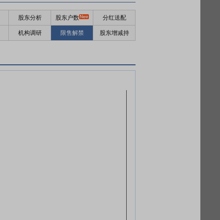
股东分析
股东户数
分红送配
机构调研
限售解禁
股东增减持