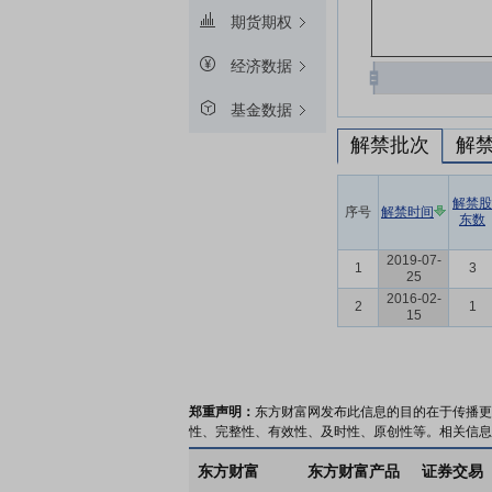
期货期权
经济数据
基金数据
解禁批次
解
解禁股
序号
解禁时间
东数
2019-07-
1
3
25
2016-02-
2
1
15
郑重声明：
东方财富网发布此信息的目的在于传播更
性、完整性、有效性、及时性、原创性等。相关信息
东方财富
东方财富产品
证券交易