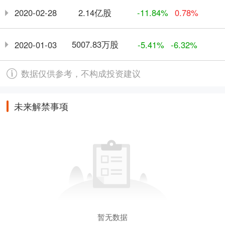
2.14亿股
2020-02-28
-11.84%
0.78%
5007.83万股
2020-01-03
-5.41%
-6.32%
数据仅供参考，不构成投资建议
未来解禁事项
暂无数据