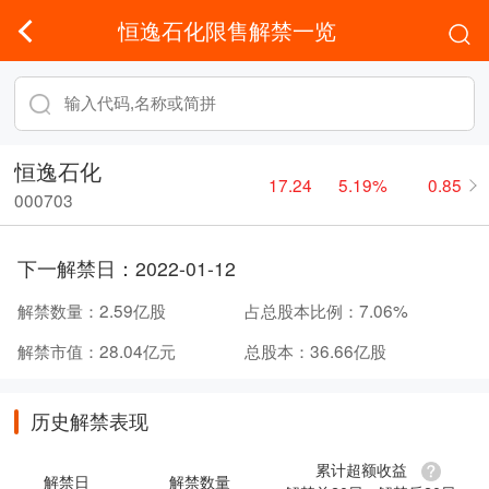
恒逸石化限售解禁一览
恒逸石化
17.24
5.19%
0.85
000703
下一解禁日：
2022-01-12
解禁数量：
2.59亿股
占总股本比例：
7.06%
解禁市值：
28.04亿元
总股本：
36.66亿股
历史解禁表现
累计超额收益
解禁日
解禁数量