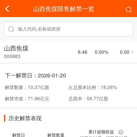
山西焦煤限售解禁一览
山西焦煤
6.46
0.00%
0.00
000983
下一解禁日：
2026-01-20
解禁数量：
10.37亿股
占总股本比例：
18.26%
解禁市值：
71.96亿元
总股本：
56.77亿股
历史解禁表现
累计超额收益
解禁日
解禁数量