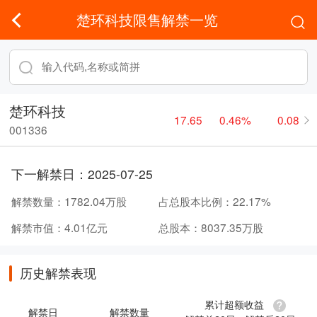
楚环科技限售解禁一览
楚环科技
17.65
0.46%
0.08
001336
下一解禁日：
2025-07-25
解禁数量：
1782.04万股
占总股本比例：
22.17%
解禁市值：
4.01亿元
总股本：
8037.35万股
历史解禁表现
累计超额收益
解禁日
解禁数量