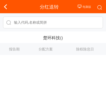
分红送转
楚环科技()
报告期
分配方案
除权除息日