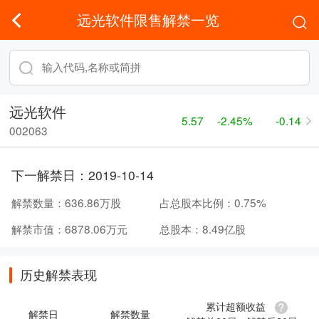
远光软件限售解禁一览
远光软件
5.57
-2.45%
-0.14
002063
下一解禁日：
2019-10-14
解禁数量：
636.86万股
占总股本比例：
0.75%
解禁市值：
6878.06万元
总股本：
8.49亿股
历史解禁表现
累计超额收益
解禁日
解禁数量