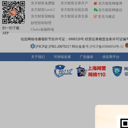
东方财富免费版
东方财富证券开户
东方财富网微博
东方财富Level-2
东方财富在线交易
东方财富网微信
东方财富策略版
东方财富证券交易
意见与建议
妙想投研助理
扫一扫下载
Choice金融终端
APP
信息网络传播视听节目许可证：0908328号 经营证券期货业务许可证编号：91310
沪ICP证:沪B2-20070217
网站备案号:沪ICP备05006054号-11
关于我们
可持续发展
广告服务
供应商平台