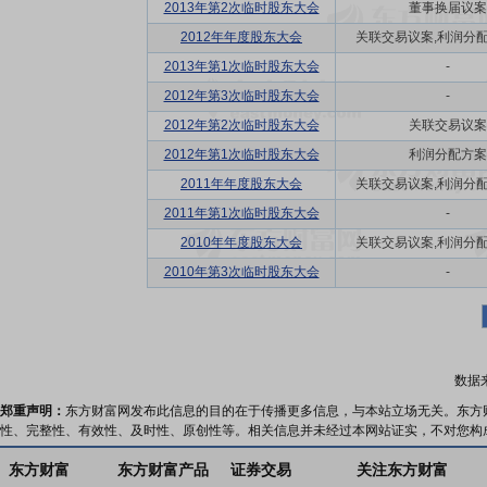
2013年第2次临时股东大会
董事换届议案
2012年年度股东大会
关联交易议案,利润分配方
2013年第1次临时股东大会
-
2012年第3次临时股东大会
-
2012年第2次临时股东大会
关联交易议案
2012年第1次临时股东大会
利润分配方案
2011年年度股东大会
关联交易议案,利润分配方
2011年第1次临时股东大会
-
2010年年度股东大会
关联交易议案,利润分配方
2010年第3次临时股东大会
-
数据
郑重声明：
东方财富网发布此信息的目的在于传播更多信息，与本站立场无关。东方
性、完整性、有效性、及时性、原创性等。相关信息并未经过本网站证实，不对您构
东方财富
东方财富产品
证券交易
关注东方财富