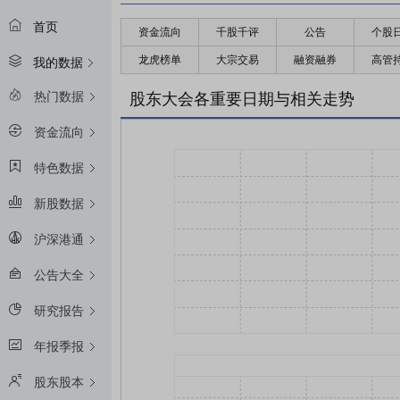
首页
资金流向
千股千评
公告
个股
龙虎榜单
大宗交易
融资融券
高管
我的数据
热门数据
股东大会各重要日期与相关走势
资金流向
特色数据
新股数据
沪深港通
公告大全
研究报告
年报季报
股东股本