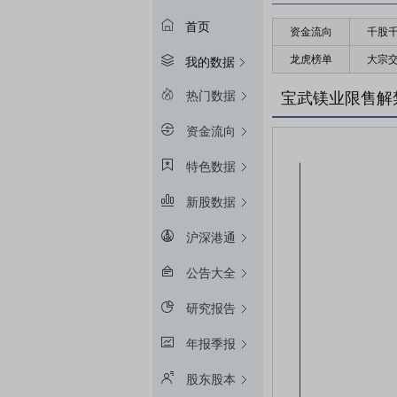
首页
资金流向
千股
龙虎榜单
大宗
我的数据
热门数据
宝武镁业限售解
资金流向
特色数据
新股数据
沪深港通
公告大全
研究报告
年报季报
股东股本