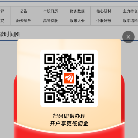
千评
公告
个股日历
财务数据
核心题材
主力持仓
交易
融资融券
高管持股
股东大会
个股研报
股本结构
禁时间图