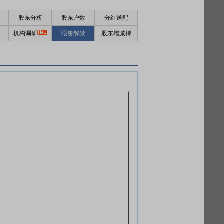
股东分析
股东户数
分红送配
机构调研
限售解禁
股东增减持