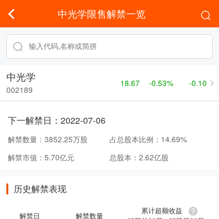
中光学限售解禁一览
中光学
18.67
-0.53%
-0.10
002189
下一解禁日：
2022-07-06
解禁数量：
3852.25万股
占总股本比例：
14.69%
解禁市值：
5.70亿元
总股本：
2.62亿股
历史解禁表现
累计超额收益
解禁日
解禁数量