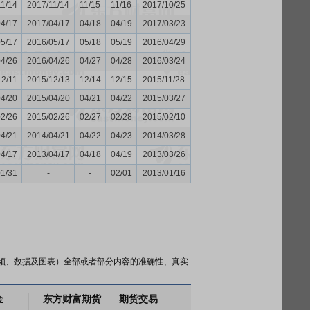
11/14
2017/11/14
11/15
11/16
2017/10/25
04/17
2017/04/17
04/18
04/19
2017/03/23
05/17
2016/05/17
05/18
05/19
2016/04/29
04/26
2016/04/26
04/27
04/28
2016/03/24
12/11
2015/12/13
12/14
12/15
2015/11/28
04/20
2015/04/20
04/21
04/22
2015/03/27
02/26
2015/02/26
02/27
02/28
2015/02/10
04/21
2014/04/21
04/22
04/23
2014/03/28
04/17
2013/04/17
04/18
04/19
2013/03/26
01/31
-
-
02/01
2013/01/16
频、数据及图表）全部或者部分内容的准确性、真实
金
东方财富期货
期货交易