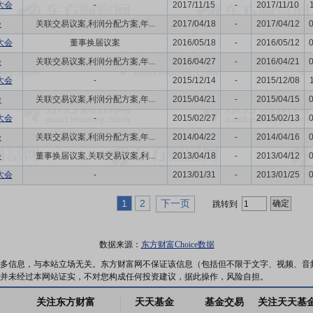
大会
-
2017/11/15
-
2017/11/10
会
关联交易议案,利润分配方案,年...
2017/04/18
-
2017/04/12
大会
董事换届议案
2016/05/18
-
2016/05/12
会
关联交易议案,利润分配方案,年...
2016/04/27
-
2016/04/21
大会
-
2015/12/14
-
2015/12/08
会
关联交易议案,利润分配方案,年...
2015/04/21
-
2015/04/15
大会
-
2015/02/27
-
2015/02/13
会
关联交易议案,利润分配方案,年...
2014/04/22
-
2014/04/16
会
董事换届议案,关联交易议案,利...
2013/04/18
-
2013/04/12
大会
-
2013/01/31
-
2013/01/25
1
2
下一页
跳转到
数据来源：
东方财富Choice数据
多信息，与本站立场无关。东方财富网不保证该信息（包括但不限于文字、视频、音
并未经过本网站证实，不对您构成任何投资建议，据此操作，风险自担。
关注东方财富
天天基金
基金交易
关注天天基