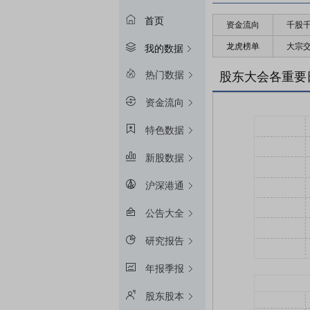
首页
资金流向
千股
龙虎榜单
大宗
我的数据
热门数据
股东大会各重要
资金流向
特色数据
新股数据
沪深港通
公告大全
研究报告
年报季报
股东股本