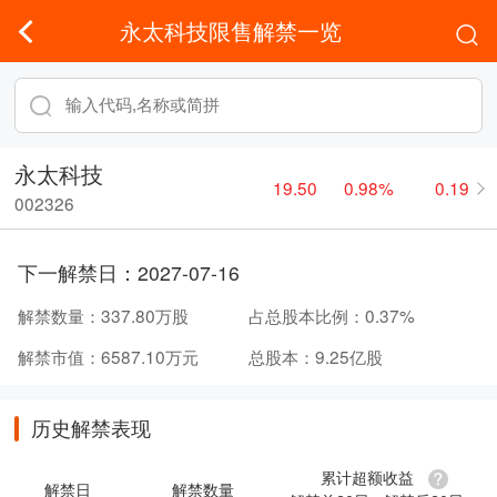
永太科技限售解禁一览
永太科技
19.50
0.98%
0.19
002326
下一解禁日：
2027-07-16
解禁数量：
337.80万股
占总股本比例：
0.37%
解禁市值：
6587.10万元
总股本：
9.25亿股
历史解禁表现
累计超额收益
解禁日
解禁数量