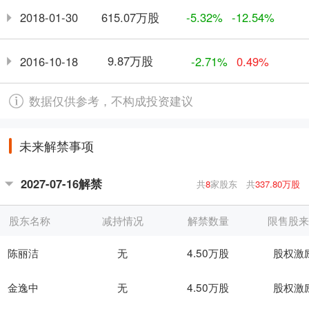
615.07万股
2018-01-30
-5.32%
-12.54%
9.87万股
2016-10-18
-2.71%
0.49%
数据仅供参考，不构成投资建议
未来解禁事项
2027-07-16解禁
共
8
家股东
共
337.80万股
股东名称
减持情况
解禁数量
限售股
陈丽洁
无
4.50万股
股权激
金逸中
无
4.50万股
股权激