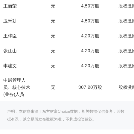
王丽荣
无
4.50万股
股权激
卫禾耕
无
4.50万股
股权激
王梓臣
无
4.20万股
股权激
张江山
无
4.20万股
股权激
李建文
无
4.20万股
股权激
中层管理人
无
307.20万股
股权激
员、核心技术
(业务)人员
声明：本信息来源于东方财富Choice数据，相关数据仅供参考，若数
据有误，以交易所发布数据为准，不构成投资建议。