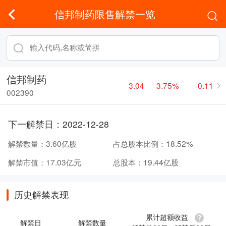
信邦制药限售解禁一览
信邦制药
3.04
3.75%
0.11
002390
下一解禁日：
2022-12-28
解禁数量：
3.60亿股
占总股本比例：
18.52%
解禁市值：
17.03亿元
总股本：
19.44亿股
历史解禁表现
累计超额收益
解禁日
解禁数量