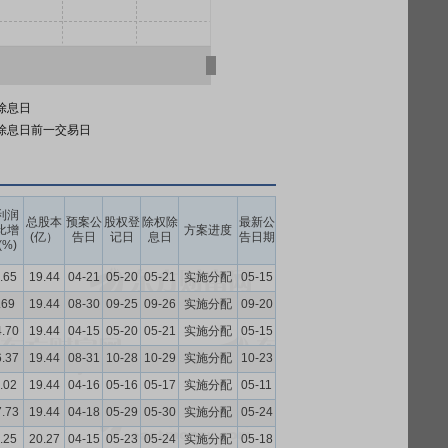
除息日
除息日前一交易日
利润
总股本
预案公
股权登
除权除
最新公
比增
方案进度
(亿）
告日
记日
息日
告日期
(%)
.65
19.44
04-21
05-20
05-21
实施分配
05-15
.69
19.44
08-30
09-25
09-26
实施分配
09-20
4.70
19.44
04-15
05-20
05-21
实施分配
05-15
6.37
19.44
08-31
10-28
10-29
实施分配
10-23
.02
19.44
04-16
05-16
05-17
实施分配
05-11
7.73
19.44
04-18
05-29
05-30
实施分配
05-24
.25
20.27
04-15
05-23
05-24
实施分配
05-18