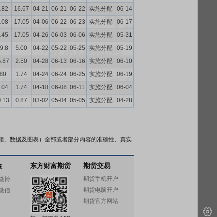
.82
16.67
04-21
06-21
06-22
实施分配
06-14
.08
17.05
04-06
06-22
06-23
实施分配
06-17
.45
17.05
04-26
06-03
06-06
实施分配
05-31
9.8
5.00
04-22
05-22
05-25
实施分配
05-19
5.87
2.50
04-28
06-13
06-16
实施分配
06-10
.80
1.74
04-24
06-24
06-25
实施分配
06-19
.04
1.74
04-18
06-08
06-11
实施分配
06-04
9.13
0.87
03-02
05-04
05-05
实施分配
04-28
频、数据及图表）全部或者部分内容的准确性、真实
金
东方财富期货
期货交易
期货手机开户
微博
期货电脑开户
微信
期货官方网站