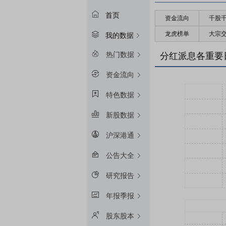
首页
资金流向
千股
龙虎榜单
大宗
我的数据
热门数据
分红派息各重要
资金流向
特色数据
新股数据
沪深港通
公告大全
研究报告
年报季报
股东股本