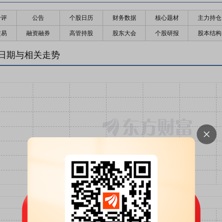
千评
公告
个股日历
财务数据
核心题材
主力持仓
交易
融资融券
高管持股
股东大会
个股研报
股本结构
日期与相关走势