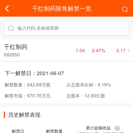
千红制药限售解禁一览
千红制药
7.04
2.47%
0.17
002550
下一解禁日：
2021-06-07
解禁数量：
242.69万股
占总股本比例：
0.19%
解禁市值：
970.76万元
总股本：
12.80亿股
历史解禁表现
累计超额收益
解禁日
解禁数量