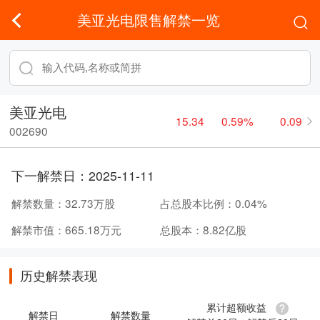
美亚光电限售解禁一览
美亚光电
15.34
0.59%
0.09
002690
下一解禁日：
2025-11-11
解禁数量：
32.73万股
占总股本比例：
0.04%
解禁市值：
665.18万元
总股本：
8.82亿股
历史解禁表现
累计超额收益
解禁日
解禁数量