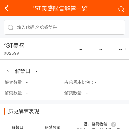
*ST美盛限售解禁一览
*ST美盛
--
--
--
002699
下一解禁日：
-
解禁数量：
-
占总股本比例：
-
解禁数量：
-
解禁数量：
-
历史解禁表现
累计超额收益
解禁日
解禁数量