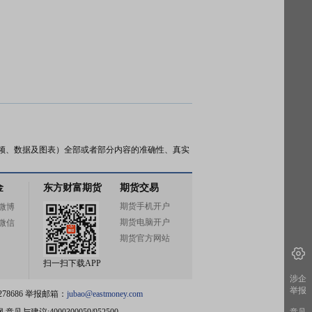
频、数据及图表）全部或者部分内容的准确性、真实
金
东方财富期货
期货交易
期货手机开户
微博
期货电脑开户
微信
期货官方网站
扫一扫下载APP
涉企
举报
78686 举报邮箱：
jubao@eastmoney.com