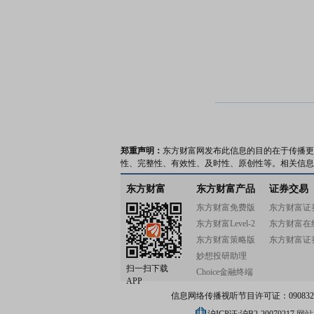
郑重声明：
东方财富网发布此信息的目的在于传播更
性、完整性、有效性、及时性、原创性等。相关信息
东方财富
东方财富产品
证券交易
东方财富免费版
东方财富证
东方财富Level-2
东方财富在
东方财富策略版
东方财富证
妙想投研助理
扫一扫下载
Choice金融终端
APP
信息网络传播视听节目许可证：0908328号