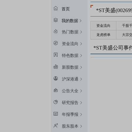
首页
*ST美盛(002699
我的数据
资金流向
千股
热门数据
龙虎榜单
大宗
资金流向
*ST美盛公司事
特色数据
新股数据
沪深港通
公告大全
研究报告
年报季报
股东股本