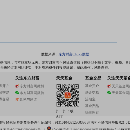
数据来源：
东方财富Choice数据
多信息，与本站立场无关。东方财富网不保证该信息（包括但不限于文字、视频、音
并未经过本网站证实，不对您构成任何投资建议，据此操作，风险自担。
关注东方财富
天天基金
基金交易
关注天天基
券开户
基金开户
东方财富网微博
天天基金网
线交易
基金交易
东方财富网微信
天天基金网
券交易
活期宝
意见与建议
基金产品
扫一扫下载
稳健理财
APP
 经营证券期货业务许可证编号：913101046312860336 违法和不良信息举报:021-612