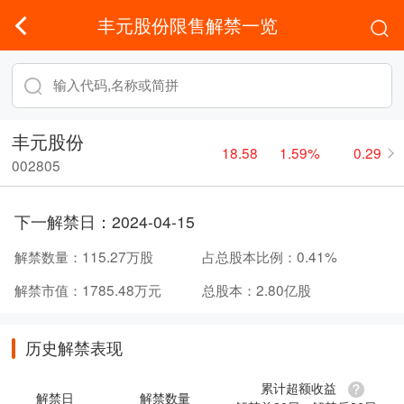
丰元股份限售解禁一览
丰元股份
18.58
1.59%
0.29
002805
下一解禁日：
2024-04-15
解禁数量：
115.27万股
占总股本比例：
0.41%
解禁市值：
1785.48万元
总股本：
2.80亿股
历史解禁表现
累计超额收益
解禁日
解禁数量