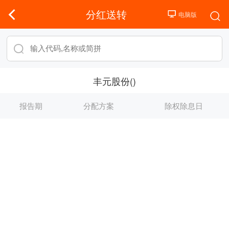
分红送转
丰元股份()
报告期
分配方案
除权除息日