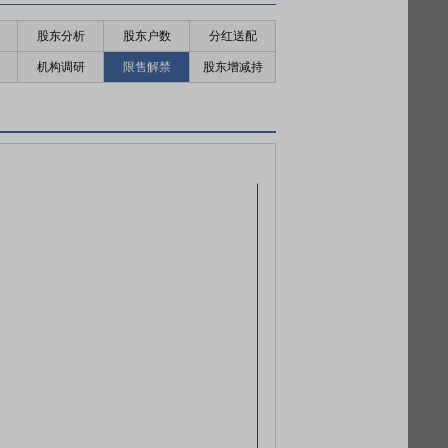
股东分析
股东户数
分红送配
机构调研
限售解禁
股东增减持