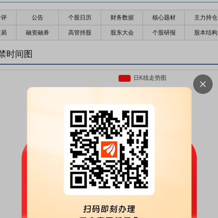
千评
公告
个股日历
财务数据
核心题材
主力持仓
交易
融资融券
高管持股
股东大会
个股研报
股本结构
禁时间图