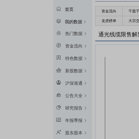
首页
资金流向
千股
龙虎榜单
大宗
我的数据
热门数据
通光线缆限售解
资金流向
特色数据
新股数据
沪深港通
公告大全
研究报告
年报季报
股东股本