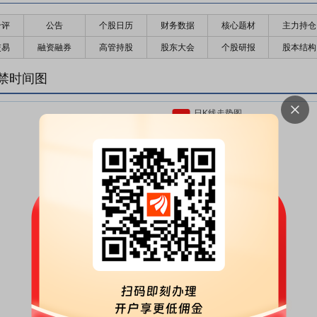
千评
公告
个股日历
财务数据
核心题材
主力持仓
交易
融资融券
高管持股
股东大会
个股研报
股本结构
禁时间图