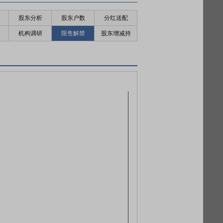
股东分析
股东户数
分红送配
机构调研
限售解禁
股东增减持